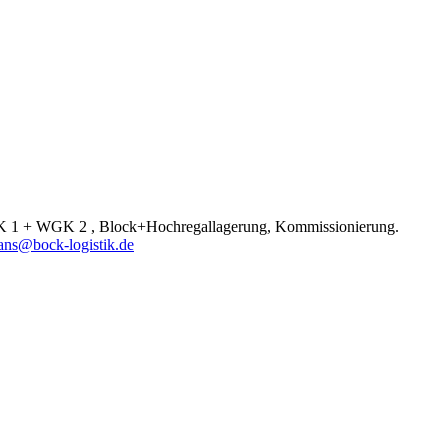
 WGK 1 + WGK 2 , Block+Hochregallagerung, Kommissionierung.
ns@bock-logistik.de