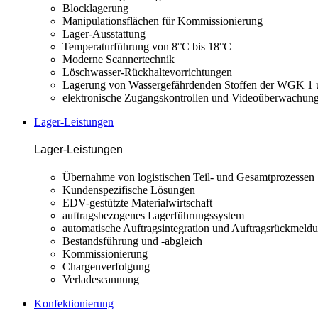
Blocklagerung
Manipulationsflächen für Kommissionierung
Lager-Ausstattung
Temperaturführung von 8°C bis 18°C
Moderne Scannertechnik
Löschwasser-Rückhaltevorrichtungen
Lagerung von Wassergefährdenden Stoffen der WGK 
elektronische Zugangskontrollen und Videoüberwachun
Lager-Leistungen
Lager-Leistungen
Übernahme von logistischen Teil- und Gesamtprozessen
Kundenspezifische Lösungen
EDV-gestützte Materialwirtschaft
auftragsbezogenes Lagerführungssystem
automatische Auftragsintegration und Auftragsrückmeld
Bestandsführung und -abgleich
Kommissionierung
Chargenverfolgung
Verladescannung
Konfektionierung