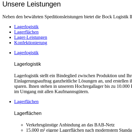
Unsere Leistungen
Neben den bewährten Speditionsleistungen bietet die Bock Logistik I
Lagerlogistik
Lagerflächen
Lager-Leistungen
Konfektionierung
Lagerlogistik
Lagerlogistik
L
agerlogistik stellt ein Bindeglied zwischen Produktion und I
Einlagerungsauftrag ganzheitliche Lösungen an, und erstellen 
sparen. Ihnen stehen in unserem Hochregallager bis zu 10.000 P
im Umgang mit allen Kaufmannsgütern.
Lagerflächen
Lagerflächen
Verkehrsgünstige Anbindung an das BAB-Netz
15.000 m² eigene Lagerflächen nach modernstem Standa