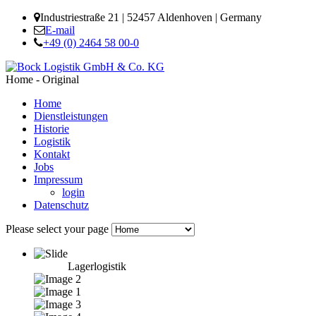
Industriestraße 21 | 52457 Aldenhoven | Germany
E-mail
+49 (0) 2464 58 00-0
Home - Original
Home
Dienstleistungen
Historie
Logistik
Kontakt
Jobs
Impressum
login
Datenschutz
Please select your page
Lagerlogistik