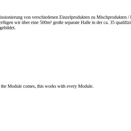
ssionierung von verschiedenen Einzelprodukten zu Mischprodukten / P
fügen wir über eine 500m² große separate Halle in der ca. 35 qualifiz
gebildet.
e the Module comes, this works with every Module.