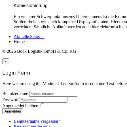
Komissionierung
E
in weiterer Schwerpunkt unseres Unternehmens ist die Kommi
Sortierarbeiten wie auch komplexe Displayaufbauten. Hierzu ver
verrichten. Sämtliche Abläufe werden auch hier elektronisch ab
Aktuelle Seite:
Home
© 2026 Bock Logistik GmbH & Co. KG
×
Login Form
Here we are using the Module Class Suffix to insert some Text befor
Benutzername
Passwort
Angemeldet bleiben
Anmelden
Benutzername vergessen?
Passwort vergessen?