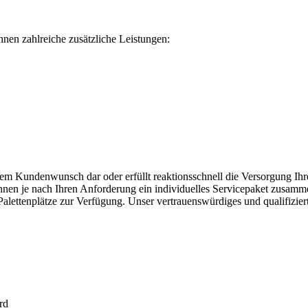
hnen zahlreiche zusätzliche Leistungen:
hrem Kundenwunsch dar oder erfüllt reaktionsschnell die Versorgung Ihr
ihnen je nach Ihren Anforderung ein individuelles Servicepaket zusamm
alettenplätze zur Verfügung. Unser vertrauenswürdiges und qualifiziert
rd